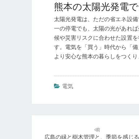
熊本の太陽光発電
太陽光発電は、ただの省エネ設備
一の停電でも、太陽の光があれば
候や災害リスクに合わせた設置を
す。電気を「買う」時代から「備
より安心な熊本の暮らしをつくり
電気
投
稿
前
広島の緑と樹木管理と、季節を感じ