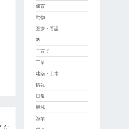
保育
動物
医療・看護
塾
子育て
工業
建築・土木
情報
日常
機械
漁業
たな