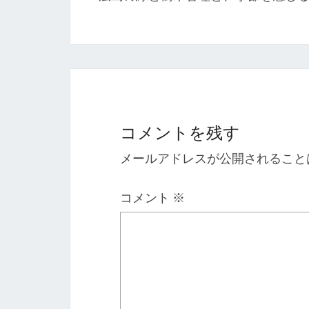
ナ
ビ
ゲ
ー
シ
ョ
コメントを残す
ン
メールアドレスが公開されること
コメント
※