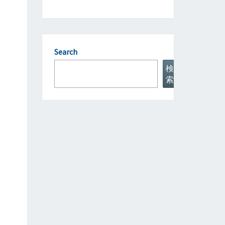
Search
検
索