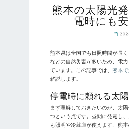
熊本の太陽光
電時にも
20
熊本県は全国でも日照時間が長く
などの自然災害が多いため、電力
ています。この記事では、
熊本で
解説します。
停電時に頼れる太陽
まず理解しておきたいのが、太陽
つという点です。昼間に発電し、
も照明や冷蔵庫が使えます。熊本