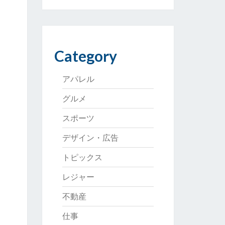
Category
アパレル
グルメ
スポーツ
デザイン・広告
トピックス
レジャー
不動産
仕事