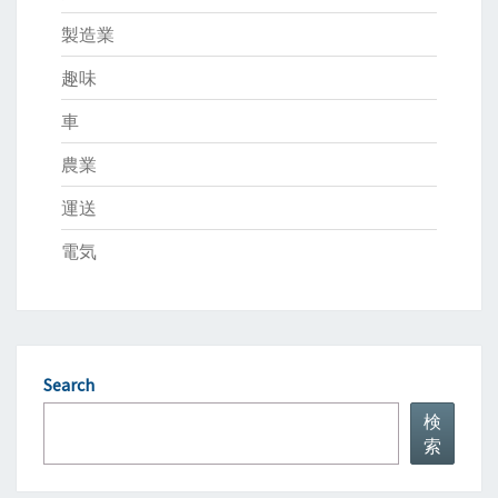
製造業
趣味
車
農業
運送
電気
Search
検
索